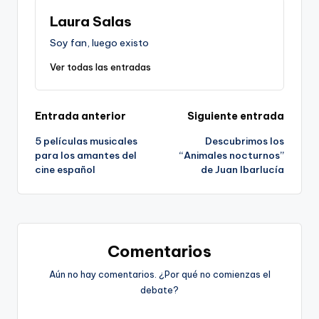
Laura Salas
Soy fan, luego existo
Ver todas las entradas
Navegación
Entrada anterior
Siguiente entrada
5 películas musicales
Descubrimos los
de
para los amantes del
“Animales nocturnos”
cine español
de Juan Ibarlucía
entradas
Comentarios
Aún no hay comentarios. ¿Por qué no comienzas el
debate?