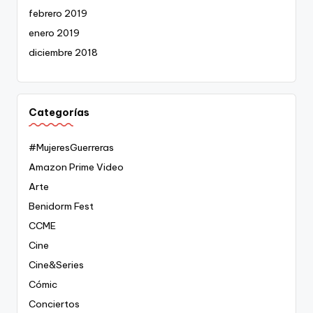
febrero 2019
enero 2019
diciembre 2018
Categorías
#MujeresGuerreras
Amazon Prime Video
Arte
Benidorm Fest
CCME
Cine
Cine&Series
Cómic
Conciertos