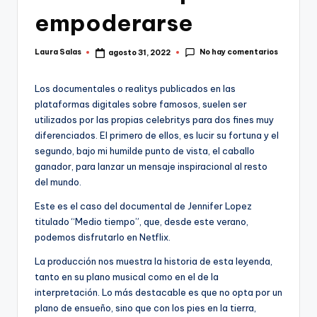
empoderarse
No hay comentarios
Laura Salas
agosto 31, 2022
Publicado
por
Los documentales o realitys publicados en las
plataformas digitales sobre famosos, suelen ser
utilizados por las propias celebritys para dos fines muy
diferenciados. El primero de ellos, es lucir su fortuna y el
segundo, bajo mi humilde punto de vista, el caballo
ganador, para lanzar un mensaje inspiracional al resto
del mundo.
Este es el caso del documental de Jennifer Lopez
titulado “Medio tiempo”, que, desde este verano,
podemos disfrutarlo en Netflix.
La producción nos muestra la historia de esta leyenda,
tanto en su plano musical como en el de la
interpretación. Lo más destacable es que no opta por un
plano de ensueño, sino que con los pies en la tierra,