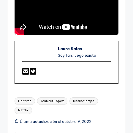
Laura Salas
Soy fan, luego existo
Etiquetas:
Halftime
Jennifer López
Medio tiempo
Netflix
Última actualización el octubre 9, 2022