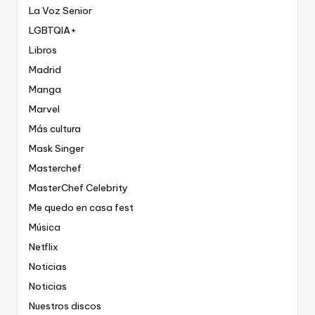
La Voz Senior
LGBTQIA+
Libros
Madrid
Manga
Marvel
Más cultura
Mask Singer
Masterchef
MasterChef Celebrity
Me quedo en casa fest
Música
Netflix
Noticias
Noticias
Nuestros discos