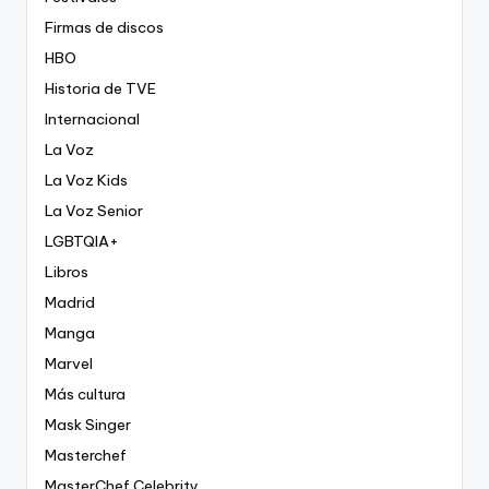
Firmas de discos
HBO
Historia de TVE
Internacional
La Voz
La Voz Kids
La Voz Senior
LGBTQIA+
Libros
Madrid
Manga
Marvel
Más cultura
Mask Singer
Masterchef
MasterChef Celebrity