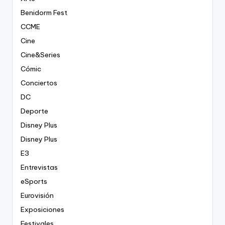
Benidorm Fest
CCME
Cine
Cine&Series
Cómic
Conciertos
DC
Deporte
Disney Plus
Disney Plus
E3
Entrevistas
eSports
Eurovisión
Exposiciones
Festivales