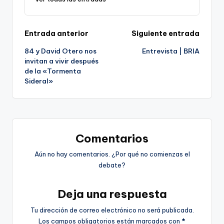
Navegación
Entrada anterior
Siguiente entrada
84 y David Otero nos
Entrevista | BRIA
de
invitan a vivir después
de la «Tormenta
entradas
Sideral»
Comentarios
Aún no hay comentarios. ¿Por qué no comienzas el
debate?
Deja una respuesta
Tu dirección de correo electrónico no será publicada.
Los campos obligatorios están marcados con
*