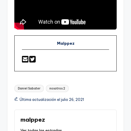
Malppez
Etiquetas:
Daniel Sabater
nosotros 2
Última actualización el julio 26, 2021
malppez
Ver todas las entradas