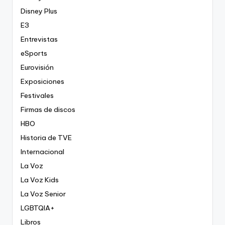
Disney Plus
E3
Entrevistas
eSports
Eurovisión
Exposiciones
Festivales
Firmas de discos
HBO
Historia de TVE
Internacional
La Voz
La Voz Kids
La Voz Senior
LGBTQIA+
Libros