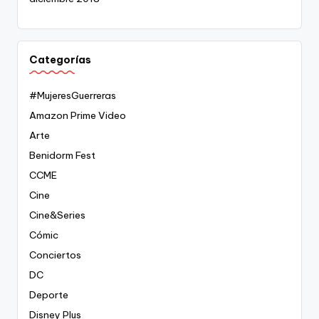
Categorías
#MujeresGuerreras
Amazon Prime Video
Arte
Benidorm Fest
CCME
Cine
Cine&Series
Cómic
Conciertos
DC
Deporte
Disney Plus