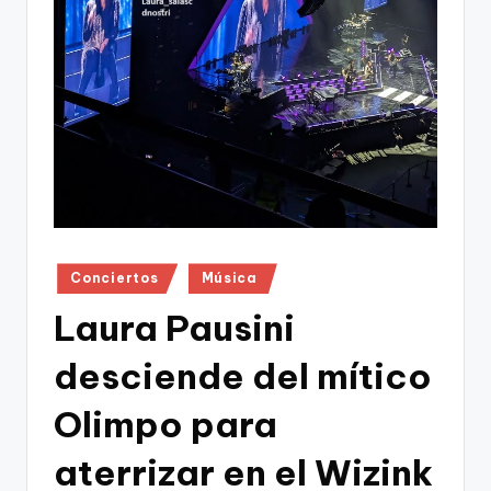
Publicado
Conciertos
Música
en
Laura Pausini
desciende del mítico
Olimpo para
aterrizar en el Wizink