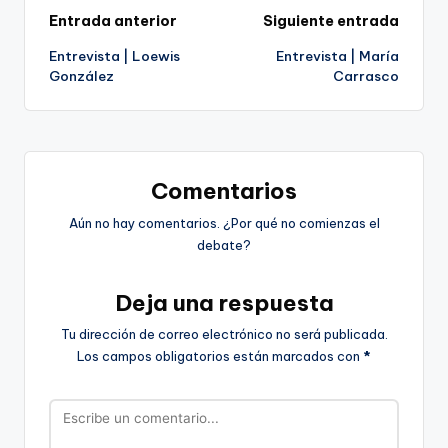
Navegación
Entrada anterior
Siguiente entrada
Entrevista | Loewis
Entrevista | María
de
González
Carrasco
entradas
Comentarios
Aún no hay comentarios. ¿Por qué no comienzas el
debate?
Deja una respuesta
Tu dirección de correo electrónico no será publicada.
Los campos obligatorios están marcados con
*