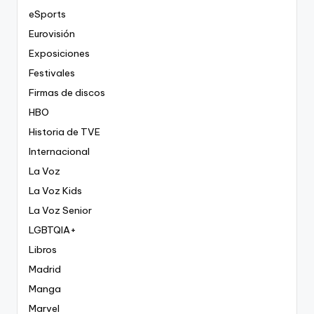
eSports
Eurovisión
Exposiciones
Festivales
Firmas de discos
HBO
Historia de TVE
Internacional
La Voz
La Voz Kids
La Voz Senior
LGBTQIA+
Libros
Madrid
Manga
Marvel