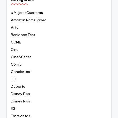
#MujeresGuerreras
Amazon Prime Video
Arte
Benidorm Fest
CCME
Cine
Cine&Series
Cómic
Conciertos
DC
Deporte
Disney Plus
Disney Plus
E3
Entrevistas