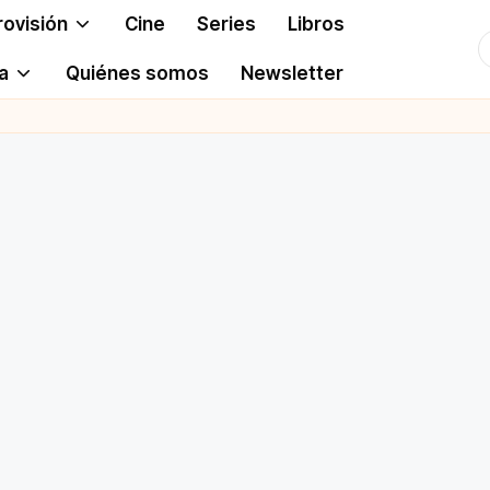
rovisión
Cine
Series
Libros
T
a
Quiénes somos
Newsletter