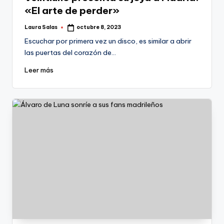
«El arte de perder»
Laura Salas
octubre 8, 2023
Publicado
por
Escuchar por primera vez un disco, es similar a abrir
las puertas del corazón de…
Leer más