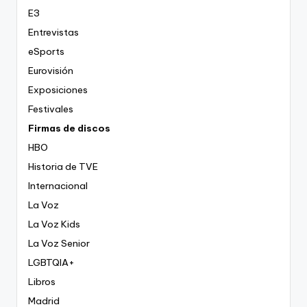
E3
Entrevistas
eSports
Eurovisión
Exposiciones
Festivales
Firmas de discos
HBO
Historia de TVE
Internacional
La Voz
La Voz Kids
La Voz Senior
LGBTQIA+
Libros
Madrid