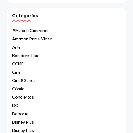
Categorías
#MujeresGuerreras
Amazon Prime Video
Arte
Benidorm Fest
CCME
Cine
Cine&Series
Cómic
Conciertos
DC
Deporte
Disney Plus
Disney Plus