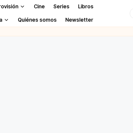
rovisión
Cine
Series
Libros
T
a
Quiénes somos
Newsletter