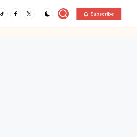
ikTok
Facebook
Twitter
Subscribe