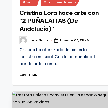
Publicado
Música
Operación Triunfo
en
Cristina Lora hace arte con
“2 PUÑALAITAS (De
Andalucía)”
febrero 27, 2026
Laura Salas
Publicado
por
Cristina ha aterrizado de pie en la
industria musical. Con la personalidad
por delante, como…
Leer más