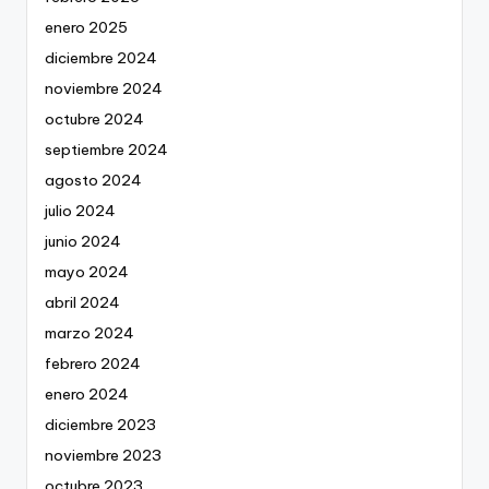
enero 2025
diciembre 2024
noviembre 2024
octubre 2024
septiembre 2024
agosto 2024
julio 2024
junio 2024
mayo 2024
abril 2024
marzo 2024
febrero 2024
enero 2024
diciembre 2023
noviembre 2023
octubre 2023