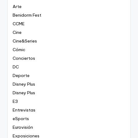
Arte
Benidorm Fest
CCME
Cine
Cine&Series
Cómic
Conciertos
DC
Deporte
Disney Plus
Disney Plus
E3
Entrevistas
eSports
Eurovisión
Exposiciones