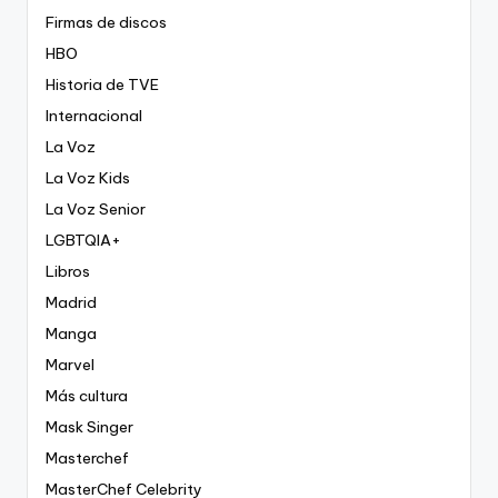
Firmas de discos
HBO
Historia de TVE
Internacional
La Voz
La Voz Kids
La Voz Senior
LGBTQIA+
Libros
Madrid
Manga
Marvel
Más cultura
Mask Singer
Masterchef
MasterChef Celebrity