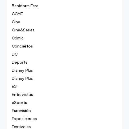
Benidorm Fest
CCME
Cine
Cine&Series
Cómic
Conciertos
DC
Deporte
Disney Plus
Disney Plus
E3
Entrevistas
eSports
Eurovisión
Exposiciones
Festivales