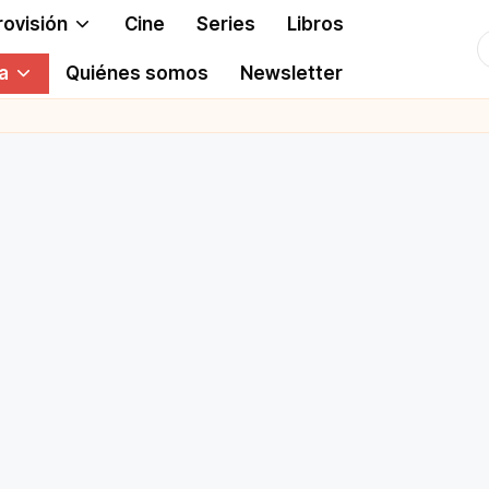
rovisión
Cine
Series
Libros
T
a
Quiénes somos
Newsletter