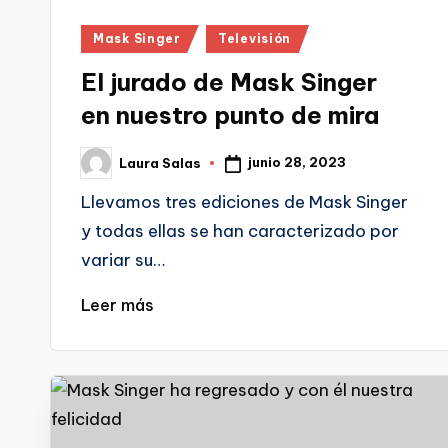
Publicado
Mask Singer
Televisión
en
El jurado de Mask Singer
en nuestro punto de mira
junio 28, 2023
Laura Salas
Publicado
por
Llevamos tres ediciones de Mask Singer
y todas ellas se han caracterizado por
variar su…
Leer más