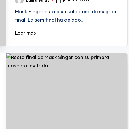
julio 22, 2021
Laura Salas
Publicado
por
Mask Singer está a un solo paso de su gran
final. La semifinal ha dejado…
Leer más