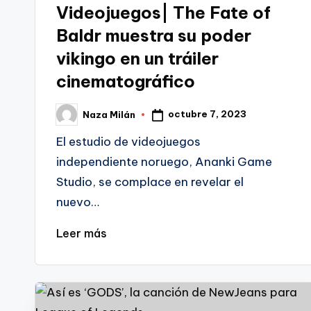
en
Videojuegos| The Fate of
Baldr muestra su poder
vikingo en un tráiler
cinematográfico
octubre 7, 2023
Naza Milán
Publicado
por
El estudio de videojuegos
independiente noruego, Ananki Game
Studio, se complace en revelar el
nuevo…
Leer más