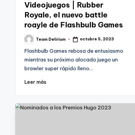
Videojuegos | Rubber
Royale, el nuevo battle
roayle de Flashbulb Games
octubre 5, 2023
Team Delirium
Publicado
por
Flashbulb Games rebosa de entusiasmo
mientras su próximo alocado juego un
brawler super rápido lleno…
Leer más