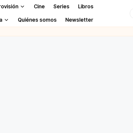
rovisión
Cine
Series
Libros
T
a
Quiénes somos
Newsletter