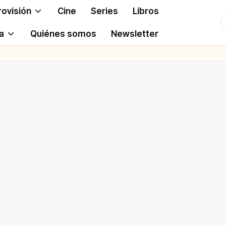
rovisión
Cine
Series
Libros
T
a
Quiénes somos
Newsletter