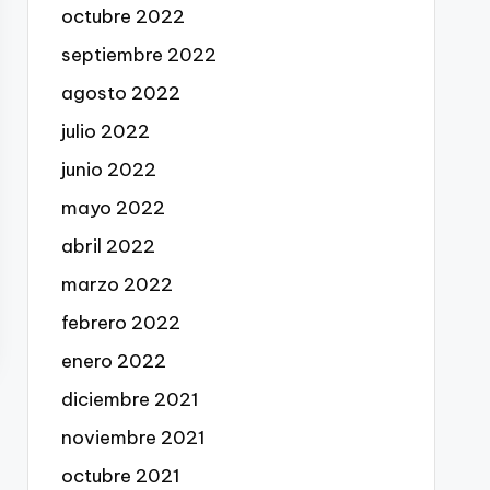
octubre 2022
septiembre 2022
agosto 2022
julio 2022
junio 2022
mayo 2022
abril 2022
marzo 2022
febrero 2022
enero 2022
diciembre 2021
noviembre 2021
octubre 2021