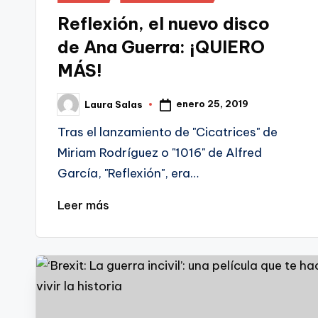
en
Reflexión, el nuevo disco
de Ana Guerra: ¡QUIERO
MÁS!
enero 25, 2019
Laura Salas
Publicado
por
Tras el lanzamiento de "Cicatrices" de
Miriam Rodríguez o "1016" de Alfred
García, "Reflexión", era…
Leer más