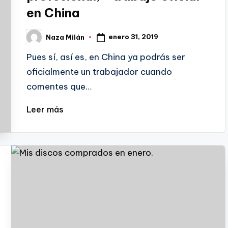
en China
enero 31, 2019
Naza Milán
Publicado
por
Pues sí, así es, en China ya podrás ser
oficialmente un trabajador cuando
comentes que…
Leer más