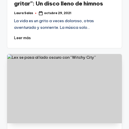
gritar”: Un disco lleno de himnos
Laura Salas
octubre 29, 2021
Publicado
por
La vida es un grito a veces doloroso, otras
aventurado y sonriente. La música solo…
Leer más