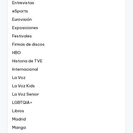
Entrevistas
eSports
Eurovisión
Exposiciones
Festivales
Firmas de discos
HBO
Historia de TVE
Internacional
La Voz
La Voz Kids
La Voz Senior
LGBTQIA+
Libros
Madrid
Manga