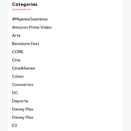
Categorías
#MujeresGuerreras
Amazon Prime Video
Arte
Benidorm Fest
CCME
Cine
Cine&Series
Cómic
Conciertos
DC
Deporte
Disney Plus
Disney Plus
E3