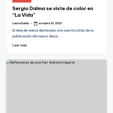
en
Sergio Dalma se viste de color en
“La Vida”
Laura Salas
octubre 31, 2021
Publicado
por
El reloj de arena destinado a la cuenta atrás de la
publicación del nuevo disco…
Leer más