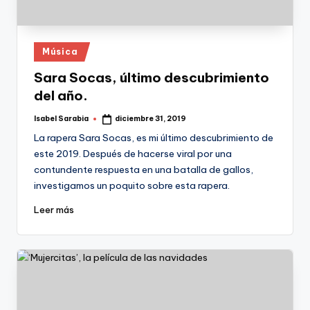
Publicado
Música
en
Sara Socas, último descubrimiento
del año.
Isabel Sarabia
diciembre 31, 2019
Publicado
por
La rapera Sara Socas, es mi último descubrimiento de
este 2019. Después de hacerse viral por una
contundente respuesta en una batalla de gallos,
investigamos un poquito sobre esta rapera.
Leer más