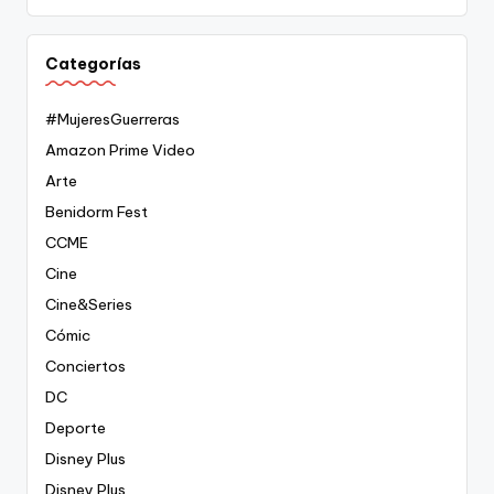
Categorías
#MujeresGuerreras
Amazon Prime Video
Arte
Benidorm Fest
CCME
Cine
Cine&Series
Cómic
Conciertos
DC
Deporte
Disney Plus
Disney Plus