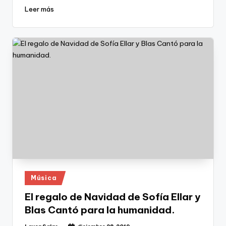
Leer más
Publicado
Música
en
El regalo de Navidad de Sofía Ellar y
Blas Cantó para la humanidad.