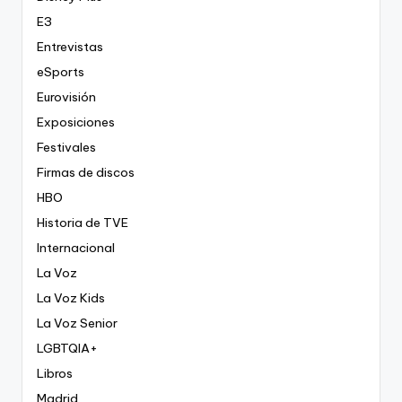
E3
Entrevistas
eSports
Eurovisión
Exposiciones
Festivales
Firmas de discos
HBO
Historia de TVE
Internacional
La Voz
La Voz Kids
La Voz Senior
LGBTQIA+
Libros
Madrid