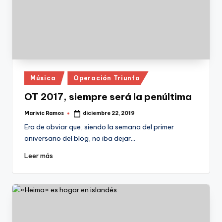
Publicado
Música
Operación Triunfo
en
OT 2017, siempre será la penúltima
Marivic Ramos
diciembre 22, 2019
Publicado
por
Era de obviar que, siendo la semana del primer
aniversario del blog, no iba dejar…
Leer más