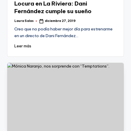
Locura en La Riviera: Dani
Fernández cumple su sueño
Laura Salas
diciembre 27, 2019
Publicado
por
Creo que no podía haber mejor día para estrenarme
en un directo de Dani Fernández…
Leer más