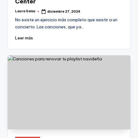
Center
Laura Salas
diciembre 27, 2024
Publicado
por
No existe un ejercicio más completo que asistir a un
concierto. Las canciones, que ya…
Leer más