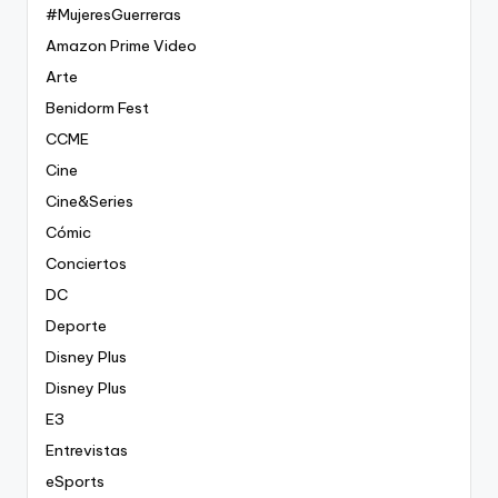
#MujeresGuerreras
Amazon Prime Video
Arte
Benidorm Fest
CCME
Cine
Cine&Series
Cómic
Conciertos
DC
Deporte
Disney Plus
Disney Plus
E3
Entrevistas
eSports