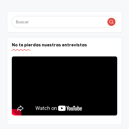
PÁGINA
de
entradas
No te pierdas nuestras entrevistas