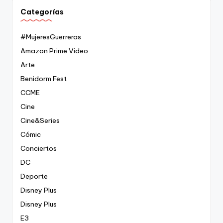
Categorías
#MujeresGuerreras
Amazon Prime Video
Arte
Benidorm Fest
CCME
Cine
Cine&Series
Cómic
Conciertos
DC
Deporte
Disney Plus
Disney Plus
E3