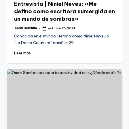
Entrevista | Niniel Neveu: «Me
defino como escritora sumergida en
un mundo de sombras»
Team Delirium
octubre 25, 2024
Publicado
por
Conocida en el mundo literario como Niniel Neveu o
“La Dama Calavera” nació el 29…
Leer más