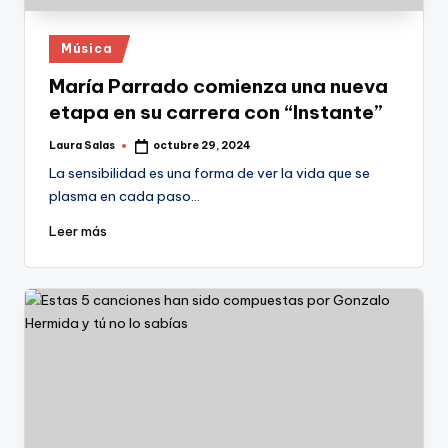
Publicado
Música
en
María Parrado comienza una nueva
etapa en su carrera con “Instante”
Laura Salas
octubre 29, 2024
Publicado
por
La sensibilidad es una forma de ver la vida que se
plasma en cada paso…
Leer más