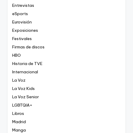
Entrevistas
eSports
Eurovisión
Exposiciones
Festivales
Firmas de discos
HBO
Historia de TVE
Internacional
La Voz
La Voz Kids
La Voz Senior
LGBTQIA+
Libros
Madrid
Manga