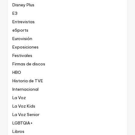
Disney Plus
E3
Entrevistas
eSports
Eurovisión
Exposiciones
Festivales
Firmas de discos
HBO
Historia de TVE
Internacional
La Voz
La Voz Kids
La Voz Senior
LGBTQIA+
Libros