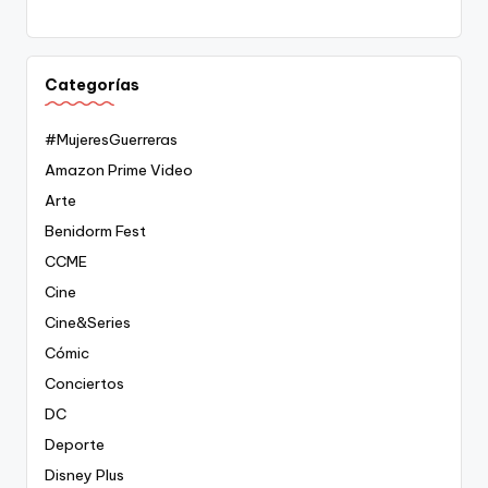
Categorías
#MujeresGuerreras
Amazon Prime Video
Arte
Benidorm Fest
CCME
Cine
Cine&Series
Cómic
Conciertos
DC
Deporte
Disney Plus