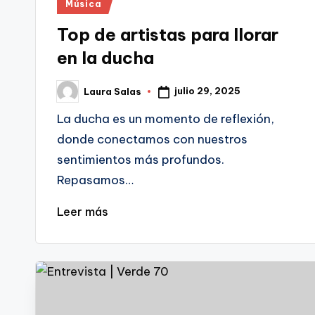
Publicado
Música
en
Top de artistas para llorar
en la ducha
julio 29, 2025
Laura Salas
Publicado
por
La ducha es un momento de reflexión,
donde conectamos con nuestros
sentimientos más profundos.
Repasamos…
Leer más