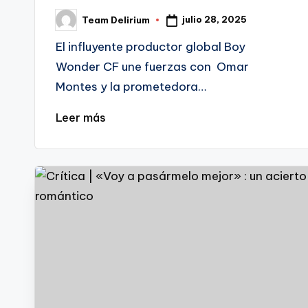
julio 28, 2025
Team Delirium
Publicado
por
El influyente productor global Boy
Wonder CF une fuerzas con Omar
Montes y la prometedora…
Leer más