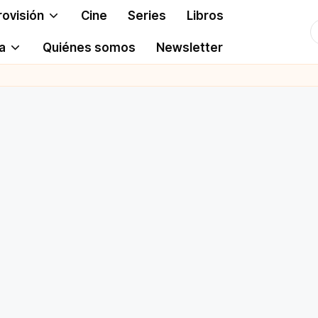
rovisión
Cine
Series
Libros
T
a
Quiénes somos
Newsletter