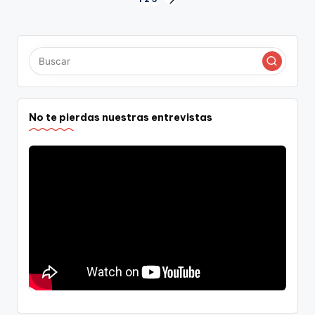
Paginación
SIGUIENTE
PÁGINA
de
entradas
No te pierdas nuestras entrevistas