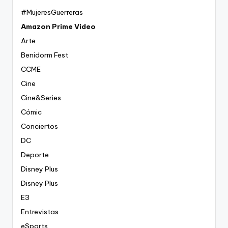
#MujeresGuerreras
Amazon Prime Video
Arte
Benidorm Fest
CCME
Cine
Cine&Series
Cómic
Conciertos
DC
Deporte
Disney Plus
Disney Plus
E3
Entrevistas
eSports