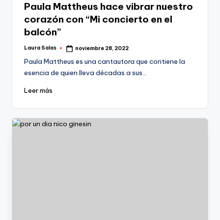
Paula Mattheus hace vibrar nuestro
corazón con “Mi concierto en el
balcón”
Laura Salas
noviembre 28, 2022
Publicado
por
Paula Mattheus es una cantautora que contiene la
esencia de quien lleva décadas a sus…
Leer más