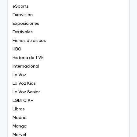
eSports
Eurovisión
Exposiciones
Festivales
Firmas de discos
HBO
Historia de TVE
Internacional
La Voz
La Voz Kids
La Voz Senior
LGBTQIA+
Libros
Madrid
Manga
Marvel