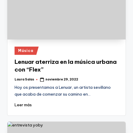
Publicado
Música
en
Lenuar aterriza en la música urbana
con “Flex”
Laura Salas
noviembre 29, 2022
Publicado
por
Hoy os presentamos a Lenuar, un artista sevillano
que acaba de comenzar su camino en…
Leer más