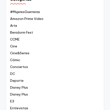
#MujeresGuerreras
Amazon Prime Video
Arte
Benidorm Fest
CCME
Cine
Cine&Series
Cómic
Conciertos
DC
Deporte
Disney Plus
Disney Plus
E3
Entrevistas