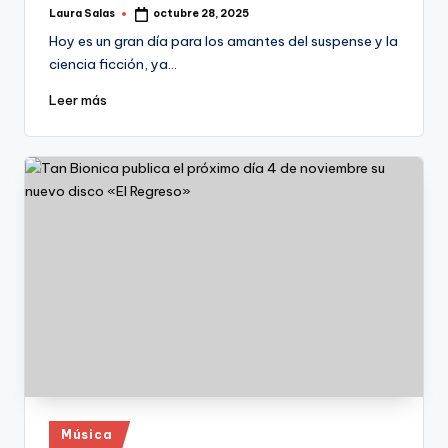
Laura Salas
octubre 28, 2025
Publicado
por
Hoy es un gran día para los amantes del suspense y la
ciencia ficción, ya…
Leer más
Publicado
Música