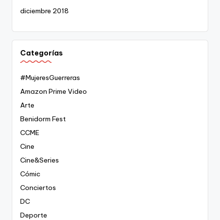
diciembre 2018
Categorías
#MujeresGuerreras
Amazon Prime Video
Arte
Benidorm Fest
CCME
Cine
Cine&Series
Cómic
Conciertos
DC
Deporte