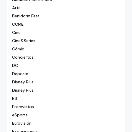
Arte
Benidorm Fest
CCME
Cine
Cine&Series
Cómic
Conciertos
DC
Deporte
Disney Plus
Disney Plus
E3
Entrevistas
eSports
Eurovisión
Exposiciones