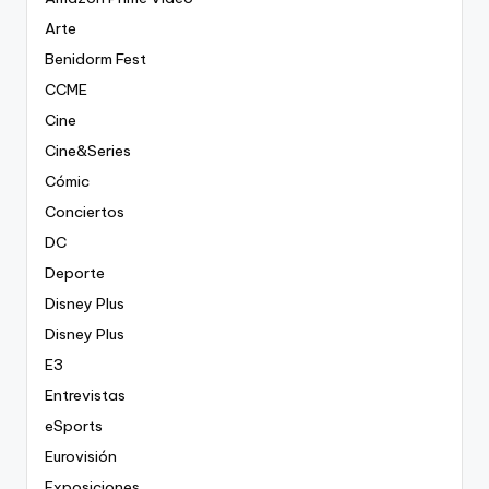
Arte
Benidorm Fest
CCME
Cine
Cine&Series
Cómic
Conciertos
DC
Deporte
Disney Plus
Disney Plus
E3
Entrevistas
eSports
Eurovisión
Exposiciones