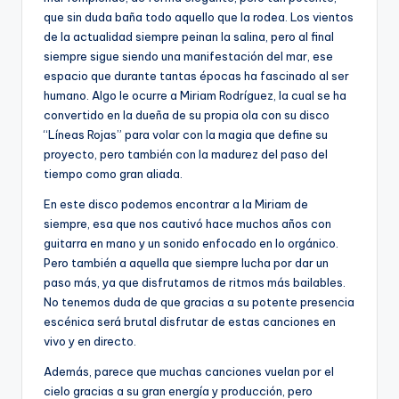
que sin duda baña todo aquello que la rodea. Los vientos
de la actualidad siempre peinan la salina, pero al final
siempre sigue siendo una manifestación del mar, ese
espacio que durante tantas épocas ha fascinado al ser
humano. Algo le ocurre a Miriam Rodríguez, la cual se ha
convertido en la dueña de su propia ola con su disco
“Líneas Rojas” para volar con la magia que define su
proyecto, pero también con la madurez del paso del
tiempo como gran aliada.
En este disco podemos encontrar a la Miriam de
siempre, esa que nos cautivó hace muchos años con
guitarra en mano y un sonido enfocado en lo orgánico.
Pero también a aquella que siempre lucha por dar un
paso más, ya que disfrutamos de ritmos más bailables.
No tenemos duda de que gracias a su potente presencia
escénica será brutal disfrutar de estas canciones en
vivo y en directo.
Además, parece que muchas canciones vuelan por el
cielo gracias a su gran energía y producción, pero