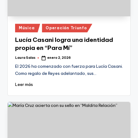
Publicado
Música
Operación Triunfo
en
Lucía Casani logra una identidad
propia en “Para Mí”
Laura Salas
enero 2, 2026
Publicado
por
El 2026 ha comenzado con fuerza para Lucía Casani.
Como regalo de Reyes adelantado, sus…
Leer más