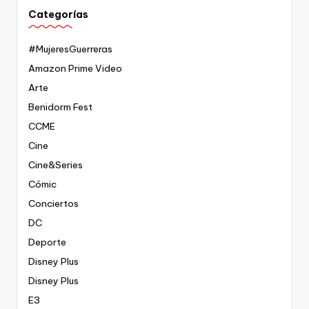
Categorías
#MujeresGuerreras
Amazon Prime Video
Arte
Benidorm Fest
CCME
Cine
Cine&Series
Cómic
Conciertos
DC
Deporte
Disney Plus
Disney Plus
E3