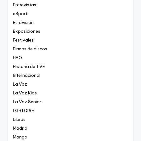
Entrevistas
eSports
Eurovisión
Exposiciones
Festivales
Firmas de discos
HBO
Historia de TVE
Internacional
La Voz
La Voz Kids
La Voz Senior
LGBTQIA+
Libros
Madrid
Manga