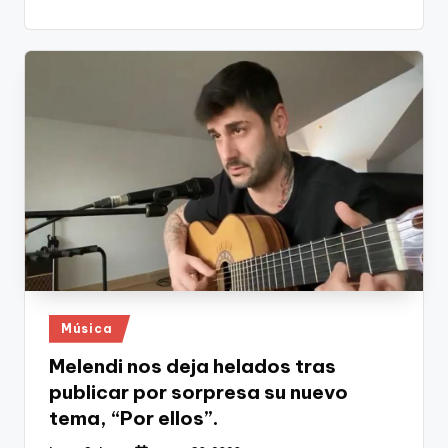
Publicado
Música
en
Melendi nos deja helados tras
publicar por sorpresa su nuevo
tema, “Por ellos”.