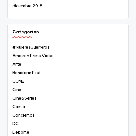
diciembre 2018
Categorías
#MujeresGuerreras
Amazon Prime Video
Arte
Benidorm Fest
CCME
Cine
Cine&Series
Cómic
Conciertos
DC
Deporte