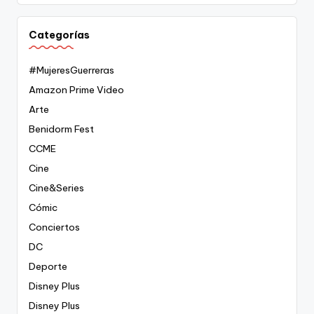
Categorías
#MujeresGuerreras
Amazon Prime Video
Arte
Benidorm Fest
CCME
Cine
Cine&Series
Cómic
Conciertos
DC
Deporte
Disney Plus
Disney Plus