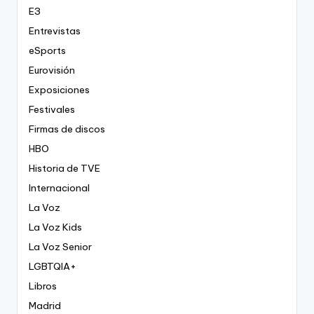
E3
Entrevistas
eSports
Eurovisión
Exposiciones
Festivales
Firmas de discos
HBO
Historia de TVE
Internacional
La Voz
La Voz Kids
La Voz Senior
LGBTQIA+
Libros
Madrid