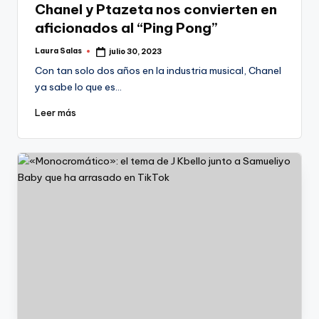
Chanel y Ptazeta nos convierten en
aficionados al “Ping Pong”
Laura Salas
julio 30, 2023
Publicado
por
Con tan solo dos años en la industria musical, Chanel
ya sabe lo que es…
Leer más