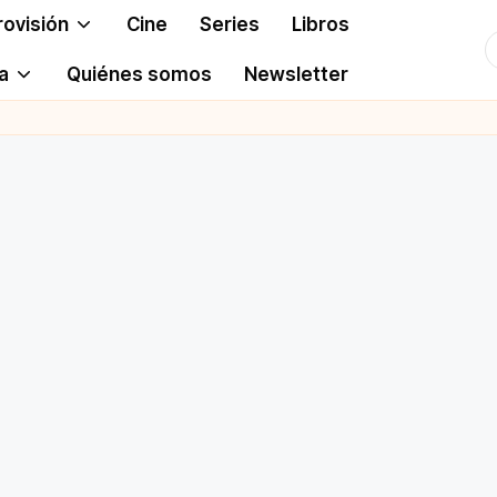
rovisión
Cine
Series
Libros
T
a
Quiénes somos
Newsletter