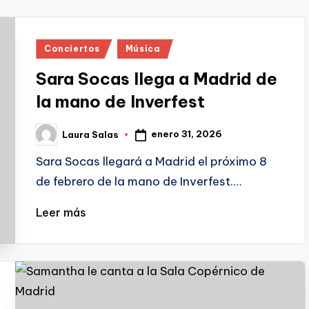
Publicado
Conciertos
Música
en
Sara Socas llega a Madrid de
la mano de Inverfest
enero 31, 2026
Laura Salas
Publicado
por
Sara Socas llegará a Madrid el próximo 8
de febrero de la mano de Inverfest.…
Leer más