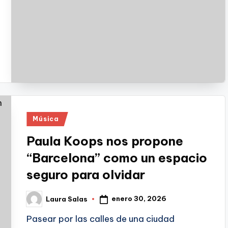
Publicado
Música
en
Paula Koops nos propone
“Barcelona” como un espacio
seguro para olvidar
enero 30, 2026
Laura Salas
Publicado
por
Pasear por las calles de una ciudad