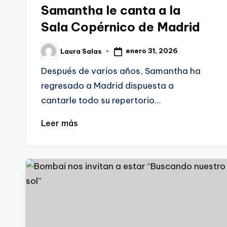
en
Samantha le canta a la
Sala Copérnico de Madrid
enero 31, 2026
Laura Salas
Publicado
por
Después de varios años, Samantha ha
regresado a Madrid dispuesta a
cantarle todo su repertorio…
Leer más