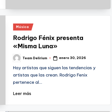
Publicado
Música
en
Rodrigo Fénix presenta
«Misma Luna»
enero 30, 2026
Team Delirium
Publicado
por
Hay artistas que siguen las tendencias y
artistas que las crean. Rodrigo Fenix
pertenece al…
Leer más