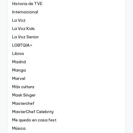
Historia de TVE
Internacional
La Voz
La Voz Kids
La Voz Senior
LGBTQIA+
Libros
Madrid
Manga
Marvel
Más cultura
Mask Singer
Masterchef
MasterChef Celebrity
Me quedo en casa fest
Música