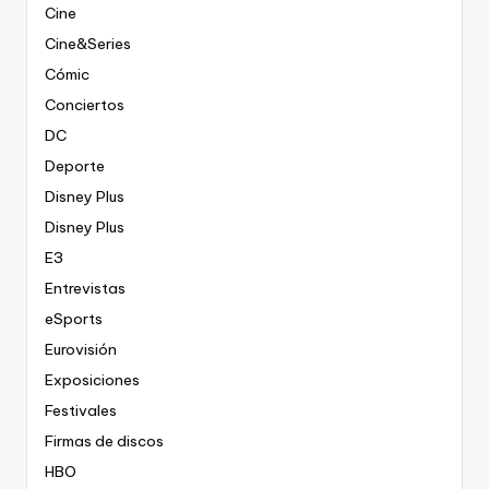
Cine
Cine&Series
Cómic
Conciertos
DC
Deporte
Disney Plus
Disney Plus
E3
Entrevistas
eSports
Eurovisión
Exposiciones
Festivales
Firmas de discos
HBO