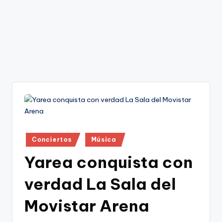
Publicado
Conciertos
Música
en
Yarea conquista con
verdad La Sala del
Movistar Arena