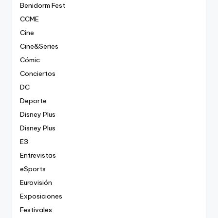
Benidorm Fest
CCME
Cine
Cine&Series
Cómic
Conciertos
DC
Deporte
Disney Plus
Disney Plus
E3
Entrevistas
eSports
Eurovisión
Exposiciones
Festivales