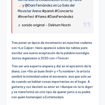
y @Dani Fernández en La Sala del
Movistar Arena
#parati
#Concierto
#Inverfest
#Yarea
#DaniFernández
♬ sonido original – Delirium Nostri
Tras poner un ápice de movimiento en nuestras caderas
con «La Culpa», Hens apareció sobre las tablas para
escribir una nueva aceptación de la palabra nostalgia.
Juntos regresaron a 2020 con «Tóxica».
Tras ser una experta arquera y dar en el epicentro de la
diana, con «Sin un buen final» y «Tu nombre», la artista
sembró la intimidad sobre el escenario, esa que solo se
da cuando se hablan cosas importantes en el hogar. A
guitarra y voz declaró su amor en «Aunque no te lo diga»
y se transformó en otro tipo de querer junto a su padre,
con quién homenajeó a Extremoduro.