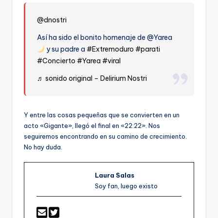
@dnostri
Así ha sido el bonito homenaje de @Yarea
y su padre a
#Extremoduro
#parati
#Concierto
#Yarea
#viral
♬ sonido original – Delirium Nostri
Y entre las cosas pequeñas que se convierten en un
acto «Gigante», llegó el final en «22:22». Nos
seguiremos encontrando en su camino de crecimiento.
No hay duda.
Laura Salas
Soy fan, luego existo