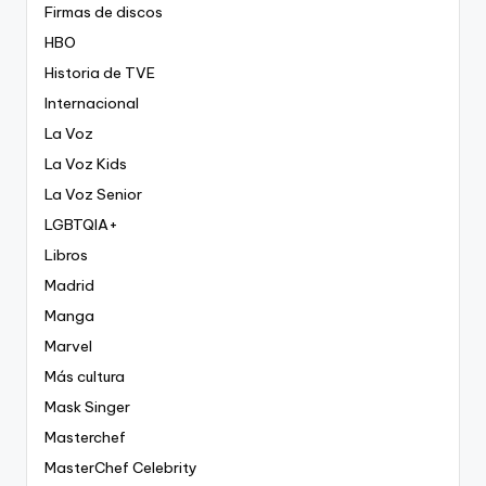
Firmas de discos
HBO
Historia de TVE
Internacional
La Voz
La Voz Kids
La Voz Senior
LGBTQIA+
Libros
Madrid
Manga
Marvel
Más cultura
Mask Singer
Masterchef
MasterChef Celebrity