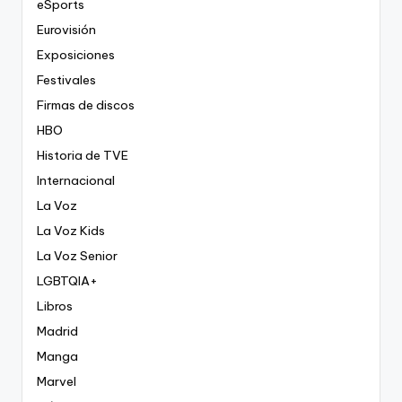
eSports
Eurovisión
Exposiciones
Festivales
Firmas de discos
HBO
Historia de TVE
Internacional
La Voz
La Voz Kids
La Voz Senior
LGBTQIA+
Libros
Madrid
Manga
Marvel