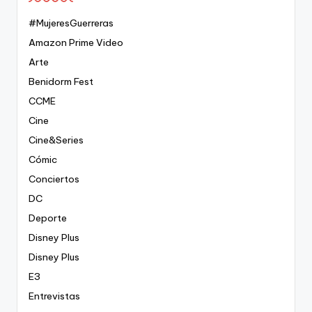
#MujeresGuerreras
Amazon Prime Video
Arte
Benidorm Fest
CCME
Cine
Cine&Series
Cómic
Conciertos
DC
Deporte
Disney Plus
Disney Plus
E3
Entrevistas