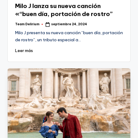
en
Milo J lanza su nueva canción
«“buen día, portación de rostro”
Team Delirium
septiembre 24, 2024
Publicado
por
Milo J presenta su nueva canción “buen día, portación
de rostro”, un tributo especial a…
Leer más