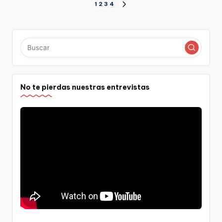
Paginación
1
2
3
4
SIGUIENTE
PÁGINA
de
entradas
No te pierdas nuestras entrevistas