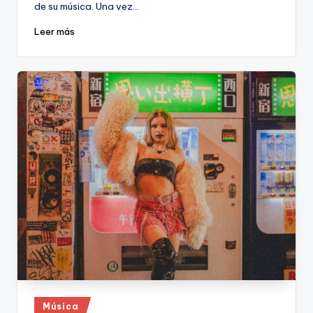
de su música. Una vez…
Leer más
Publicado
Música