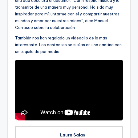
una oda absoluta al desamor. “Carín respira música y la
transmite de una manera muy personal. Ha sido muy
inspirador para mí juntarme con él y compartir nuestros
mundos y amor por nuestras raíces”, dice Manuel
Carrasco sobre la colaboración.
También nos han regalado un videoclip de lo más
interesante. Los cantantes se sitúan en una cantina con
un tequila de por medio.
Laura Salas