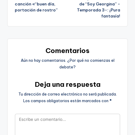
de
canción «“buen día,
de “Soy Georgina” -
portación de rostro”
Temporada 3-: ¡Pura
entradas
fantasía!
Comentarios
Aún no hay comentarios. ¿Por qué no comienzas el
debate?
Deja una respuesta
Tu dirección de correo electrónico no será publicada.
Los campos obligatorios están marcados con
*