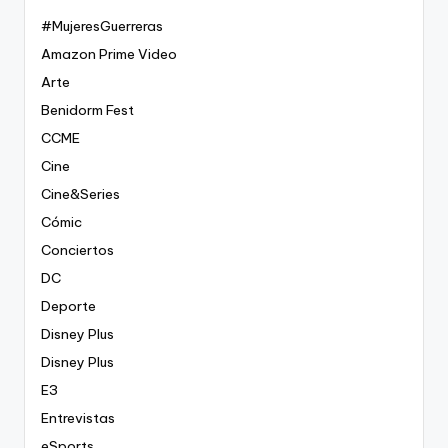
#MujeresGuerreras
Amazon Prime Video
Arte
Benidorm Fest
CCME
Cine
Cine&Series
Cómic
Conciertos
DC
Deporte
Disney Plus
Disney Plus
E3
Entrevistas
eSports