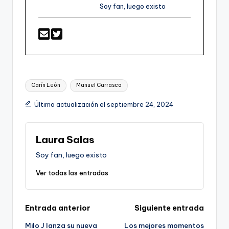
Soy fan, luego existo
Etiquetas:
Carín León
Manuel Carrasco
Última actualización el septiembre 24, 2024
Laura Salas
Soy fan, luego existo
Ver todas las entradas
Navegación
Entrada anterior
Siguiente entrada
Milo J lanza su nueva
Los mejores momentos