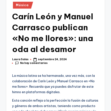
Publicado
Música
en
Carín León y Manuel
Carrasco publican
«No me llores»: una
oda al desamor
Laura Salas
septiembre 24, 2024
Publicado
No hay comentarios
por
La música latina se ha hermanado, una vez más, con la
colaboración de Carín León y Manuel Carrasco en «No
me llores». Recuerda que ya puedes disfrutar de este
himno en plataformas digitales.
Esta canción refleja a la perfección la fusión de culturas
y géneros de ambos artistas, teniendo como producto