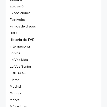
Eurovisión
Exposiciones
Festivales
Firmas de discos
HBO
Historia de TVE
Internacional
La Voz
La Voz Kids
La Voz Senior
LGBTQIA+
Libros
Madrid
Manga
Marvel
Más cultura