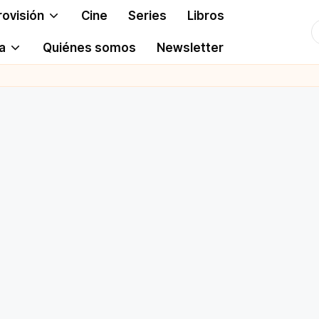
rovisión
Cine
Series
Libros
T
a
Quiénes somos
Newsletter