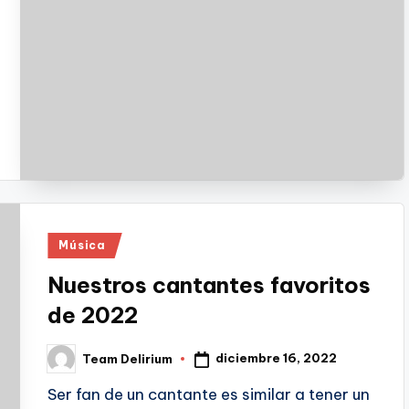
Publicado
Música
en
Nuestros cantantes favoritos
de 2022
diciembre 16, 2022
Team Delirium
Publicado
por
Ser fan de un cantante es similar a tener un