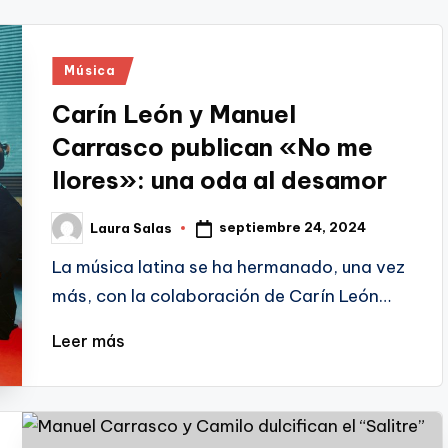
Publicado
Música
en
Carín León y Manuel
Carrasco publican «No me
llores»: una oda al desamor
septiembre 24, 2024
Laura Salas
Publicado
por
La música latina se ha hermanado, una vez
más, con la colaboración de Carín León…
Leer más