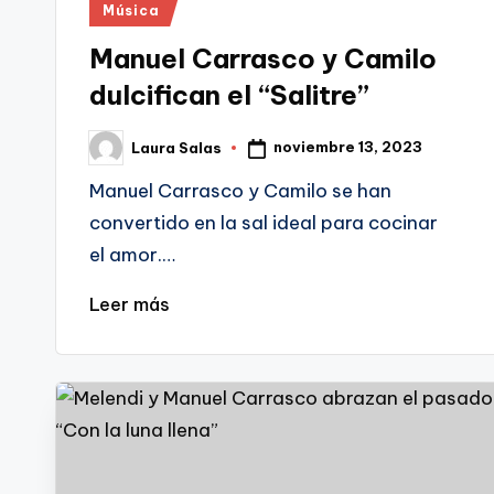
Publicado
Música
en
Manuel Carrasco y Camilo
dulcifican el “Salitre”
noviembre 13, 2023
Laura Salas
Publicado
por
Manuel Carrasco y Camilo se han
convertido en la sal ideal para cocinar
el amor.…
Leer más