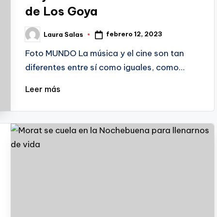
de Los Goya
febrero 12, 2023
Laura Salas
Publicado
por
Foto MUNDO La música y el cine son tan
diferentes entre sí como iguales, como…
Leer más