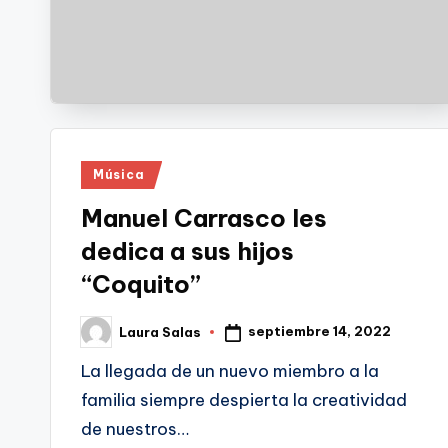
Publicado
Música
en
Manuel Carrasco les
dedica a sus hijos
“Coquito”
septiembre 14, 2022
Laura Salas
Publicado
por
La llegada de un nuevo miembro a la
familia siempre despierta la creatividad
de nuestros…