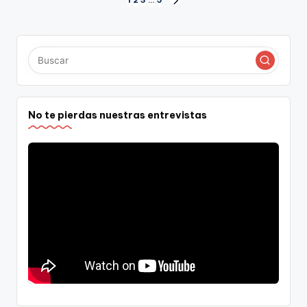
Paginación
1
2
3
…
5
SIGUIENTE
PÁGINA
de
entradas
No te pierdas nuestras entrevistas