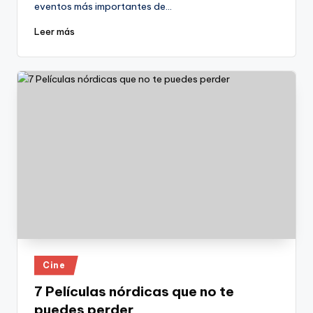
eventos más importantes de…
Leer más
Publicado
Cine
en
7 Películas nórdicas que no te
puedes perder