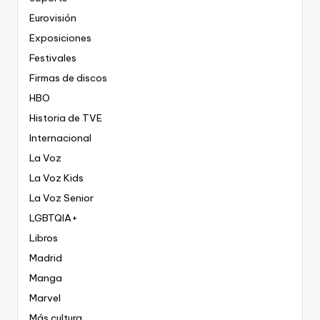
Eurovisión
Exposiciones
Festivales
Firmas de discos
HBO
Historia de TVE
Internacional
La Voz
La Voz Kids
La Voz Senior
LGBTQIA+
Libros
Madrid
Manga
Marvel
Más cultura