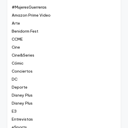
#MujeresGuerreras
Amazon Prime Video
Arte
Benidorm Fest
CCME
Cine
Cine&Series
Cómic
Conciertos
DC
Deporte
Disney Plus
Disney Plus
E3
Entrevistas
eSports