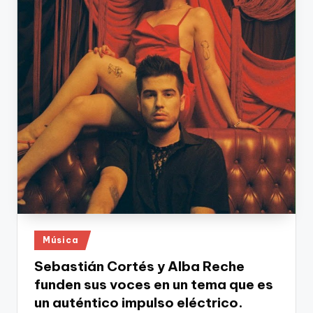
Publicado
Música
en
Sebastián Cortés y Alba Reche
funden sus voces en un tema que es
un auténtico impulso eléctrico.