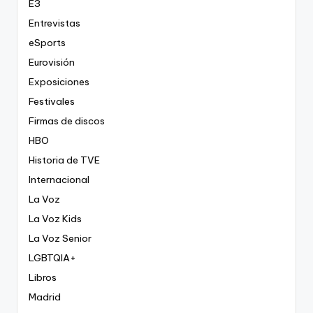
E3
Entrevistas
eSports
Eurovisión
Exposiciones
Festivales
Firmas de discos
HBO
Historia de TVE
Internacional
La Voz
La Voz Kids
La Voz Senior
LGBTQIA+
Libros
Madrid