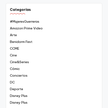
Categorías
#MujeresGuerreras
Amazon Prime Video
Arte
Benidorm Fest
CCME
Cine
Cine&Series
Cómic
Conciertos
DC
Deporte
Disney Plus
Disney Plus