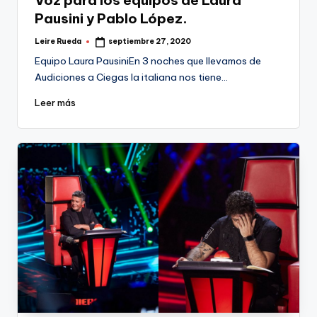
Pausini y Pablo López.
Leire Rueda
septiembre 27, 2020
Publicado
por
Equipo Laura PausiniEn 3 noches que llevamos de
Audiciones a Ciegas la italiana nos tiene…
Leer más