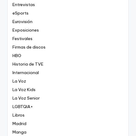
Entrevistas
eSports
Eurovisión
Exposiciones
Festivales
Firmas de discos
HBO
Historia de TVE
Internacional
La Voz
La Voz Kids
La Voz Senior
LGBTQIA+
Libros
Madrid
Manga