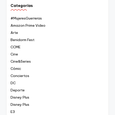
Categorías
#MujeresGuerreras
Amazon Prime Video
Arte
Benidorm Fest
CCME
Cine
Cine&Series
Cómic
Conciertos
DC
Deporte
Disney Plus
Disney Plus
E3