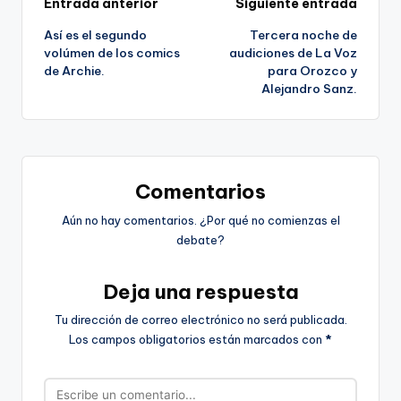
Navegación
Entrada anterior
Siguiente entrada
Así es el segundo
Tercera noche de
de
volúmen de los comics
audiciones de La Voz
de Archie.
para Orozco y
entradas
Alejandro Sanz.
Comentarios
Aún no hay comentarios. ¿Por qué no comienzas el
debate?
Deja una respuesta
Tu dirección de correo electrónico no será publicada.
Los campos obligatorios están marcados con
*