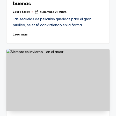
buenas
Laura Salas
diciembre 21, 2025
Publicado
por
Las secuelas de películas queridas para el gran
público, se está convirtiendo en la forma…
Leer más