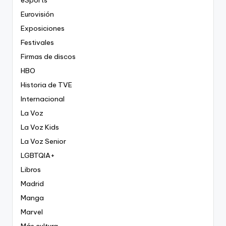
eSports
Eurovisión
Exposiciones
Festivales
Firmas de discos
HBO
Historia de TVE
Internacional
La Voz
La Voz Kids
La Voz Senior
LGBTQIA+
Libros
Madrid
Manga
Marvel