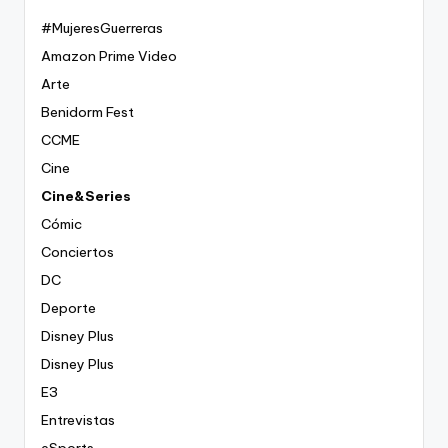
#MujeresGuerreras
Amazon Prime Video
Arte
Benidorm Fest
CCME
Cine
Cine&Series
Cómic
Conciertos
DC
Deporte
Disney Plus
Disney Plus
E3
Entrevistas