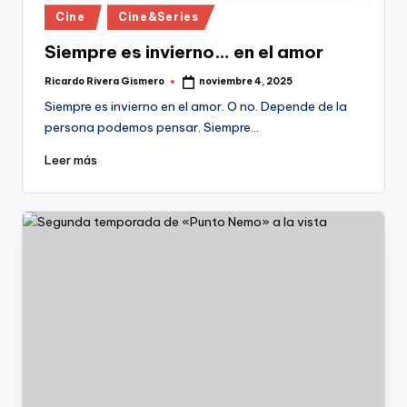
Publicado
Cine
Cine&Series
en
Siempre es invierno… en el amor
Ricardo Rivera Gismero
noviembre 4, 2025
Publicado
por
Siempre es invierno en el amor. O no. Depende de la
persona podemos pensar. Siempre…
Leer más