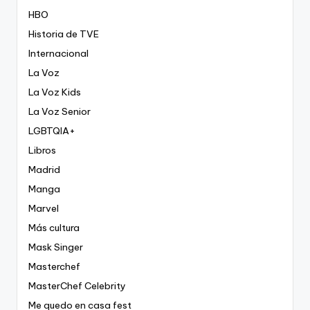
HBO
Historia de TVE
Internacional
La Voz
La Voz Kids
La Voz Senior
LGBTQIA+
Libros
Madrid
Manga
Marvel
Más cultura
Mask Singer
Masterchef
MasterChef Celebrity
Me quedo en casa fest