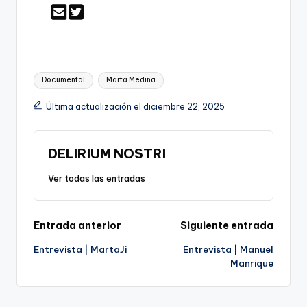
Etiquetas:
Documental
Marta Medina
Última actualización el diciembre 22, 2025
DELIRIUM NOSTRI
Ver todas las entradas
Navegación
Entrada anterior
Siguiente entrada
Entrevista | MartaJi
Entrevista | Manuel
de
Manrique
entradas