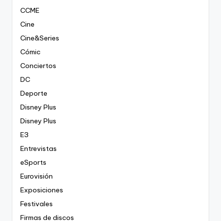
CCME
Cine
Cine&Series
Cómic
Conciertos
DC
Deporte
Disney Plus
Disney Plus
E3
Entrevistas
eSports
Eurovisión
Exposiciones
Festivales
Firmas de discos