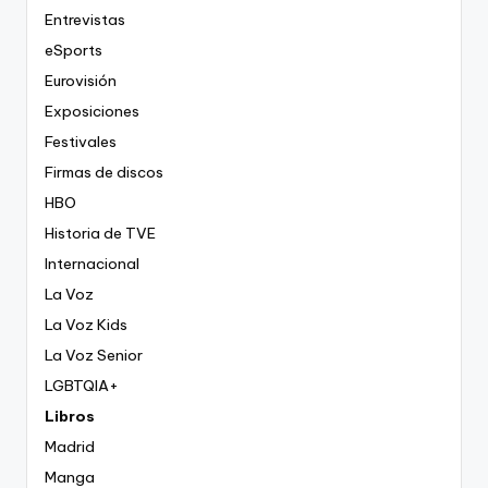
Entrevistas
eSports
Eurovisión
Exposiciones
Festivales
Firmas de discos
HBO
Historia de TVE
Internacional
La Voz
La Voz Kids
La Voz Senior
LGBTQIA+
Libros
Madrid
Manga