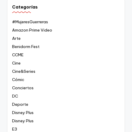
Categorías
#MujeresGuerreras
Amazon Prime Video
Arte
Benidorm Fest
CCME
Cine
Cine&Series
Cómic
Conciertos
DC
Deporte
Disney Plus
Disney Plus
E3