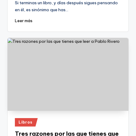
Si terminas un libro, y días después sigues pensando
en él, es sinónimo que has…
Leer más
Publicado
Libros
en
Tres razones por las que tienes que