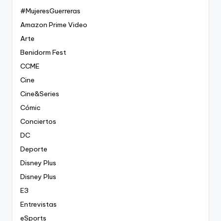
#MujeresGuerreras
Amazon Prime Video
Arte
Benidorm Fest
CCME
Cine
Cine&Series
Cómic
Conciertos
DC
Deporte
Disney Plus
Disney Plus
E3
Entrevistas
eSports