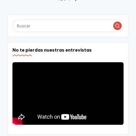
Paginación
SIGUIENTE
PÁGINA
de
entradas
No te pierdas nuestras entrevistas