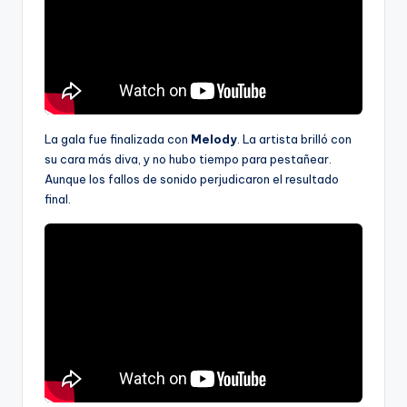
La gala fue finalizada con
Melody
. La artista brilló con
su cara más diva, y no hubo tiempo para pestañear.
Aunque los fallos de sonido perjudicaron el resultado
final.