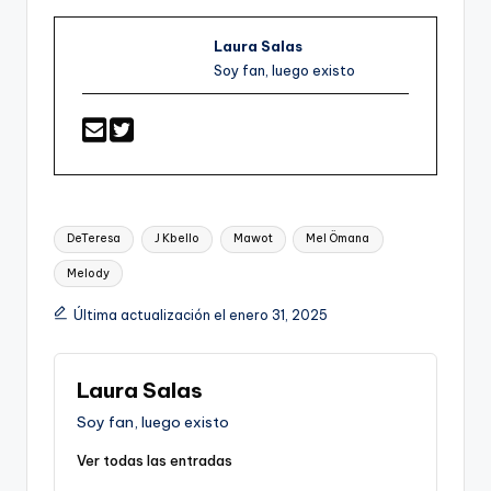
Laura Salas
Soy fan, luego existo
Etiquetas:
DeTeresa
J Kbello
Mawot
Mel Ömana
Melody
Última actualización el enero 31, 2025
Laura Salas
Soy fan, luego existo
Ver todas las entradas