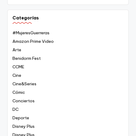
Categorías
#MujeresGuerreras
Amazon Prime Video
Arte
Benidorm Fest
CCME
Cine
Cine&Series
Cómic
Conciertos
DC
Deporte
Disney Plus
Disney Plus