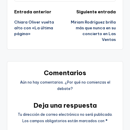
Navegación
Entrada anterior
Siguiente entrada
Chiara Oliver vuelta
Miriam Rodríguez brilla
de
alto con «La última
más que nunca en su
página»
concierto en Las
entradas
Ventas
Comentarios
Aún no hay comentarios. ¿Por qué no comienzas el
debate?
Deja una respuesta
Tu dirección de correo electrónico no será publicada.
Los campos obligatorios están marcados con
*