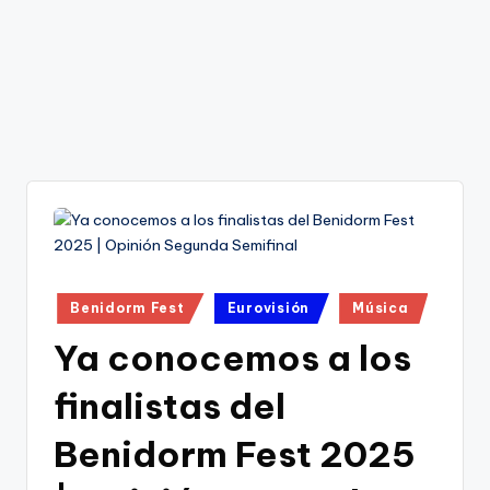
Publicado
Benidorm Fest
Eurovisión
Música
en
Ya conocemos a los
finalistas del
Benidorm Fest 2025