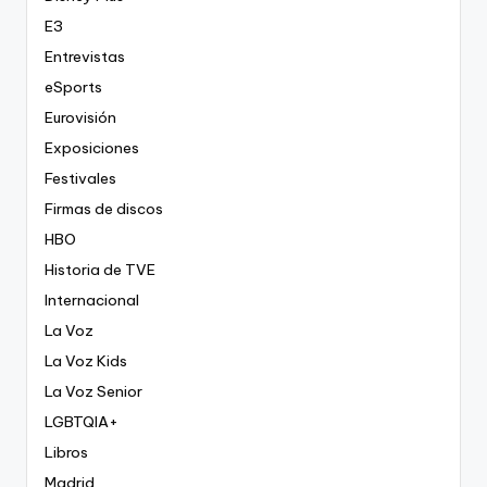
E3
Entrevistas
eSports
Eurovisión
Exposiciones
Festivales
Firmas de discos
HBO
Historia de TVE
Internacional
La Voz
La Voz Kids
La Voz Senior
LGBTQIA+
Libros
Madrid