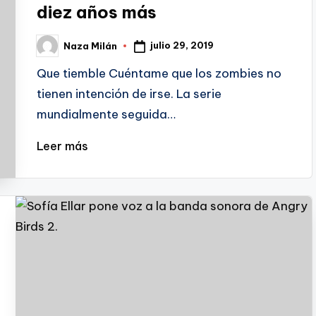
diez años más
julio 29, 2019
Naza Milán
Publicado
por
Que tiemble Cuéntame que los zombies no
tienen intención de irse. La serie
mundialmente seguida…
Leer más