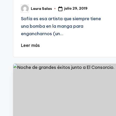
julio 29, 2019
Laura Salas
Publicado
por
Sofía es esa artista que siempre tiene
una bomba en la manga para
engancharnos (un…
Leer más