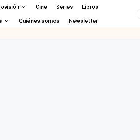
rovisión
Cine
Series
Libros
T
a
Quiénes somos
Newsletter