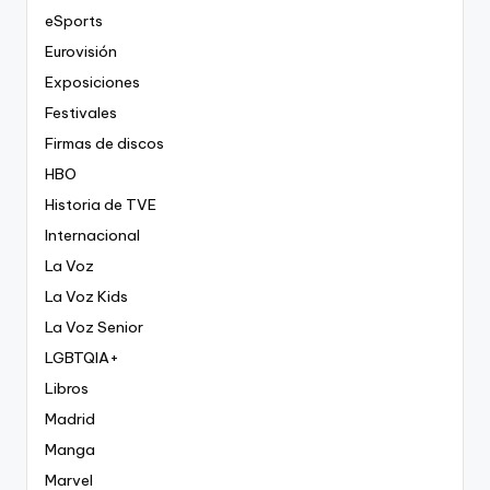
eSports
Eurovisión
Exposiciones
Festivales
Firmas de discos
HBO
Historia de TVE
Internacional
La Voz
La Voz Kids
La Voz Senior
LGBTQIA+
Libros
Madrid
Manga
Marvel