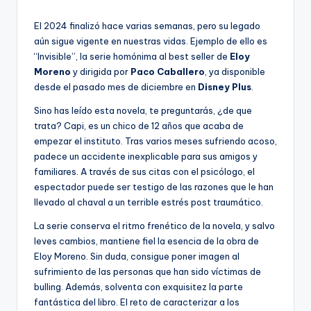
por
El 2024 finalizó hace varias semanas, pero su legado
aún sigue vigente en nuestras vidas. Ejemplo de ello es
“Invisible”, la serie homónima al best seller de
Eloy
Moreno
y dirigida por
Paco Caballero
, ya disponible
desde el pasado mes de diciembre en
Disney Plus
.
Sino has leído esta novela, te preguntarás, ¿de que
trata? Capi, es un chico de 12 años que acaba de
empezar el instituto. Tras varios meses sufriendo acoso,
padece un accidente inexplicable para sus amigos y
familiares. A través de sus citas con el psicólogo, el
espectador puede ser testigo de las razones que le han
llevado al chaval a un terrible estrés post traumático.
La serie conserva el ritmo frenético de la novela, y salvo
leves cambios, mantiene fiel la esencia de la obra de
Eloy Moreno. Sin duda, consigue poner imagen al
sufrimiento de las personas que han sido víctimas de
bulling. Además, solventa con exquisitez la parte
fantástica del libro. El reto de caracterizar a los