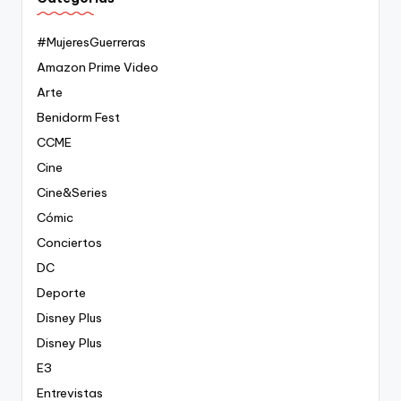
#MujeresGuerreras
Amazon Prime Video
Arte
Benidorm Fest
CCME
Cine
Cine&Series
Cómic
Conciertos
DC
Deporte
Disney Plus
Disney Plus
E3
Entrevistas