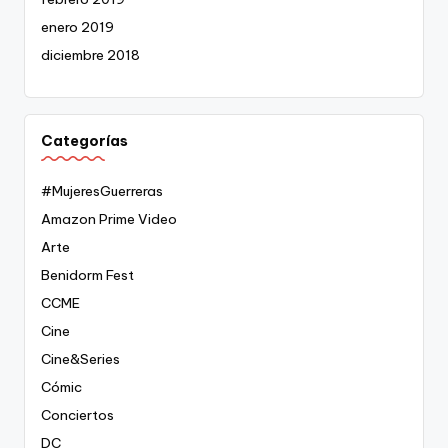
enero 2019
diciembre 2018
Categorías
#MujeresGuerreras
Amazon Prime Video
Arte
Benidorm Fest
CCME
Cine
Cine&Series
Cómic
Conciertos
DC