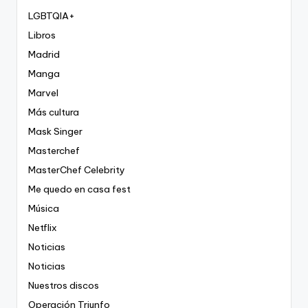
LGBTQIA+
Libros
Madrid
Manga
Marvel
Más cultura
Mask Singer
Masterchef
MasterChef Celebrity
Me quedo en casa fest
Música
Netflix
Noticias
Noticias
Nuestros discos
Operación Triunfo