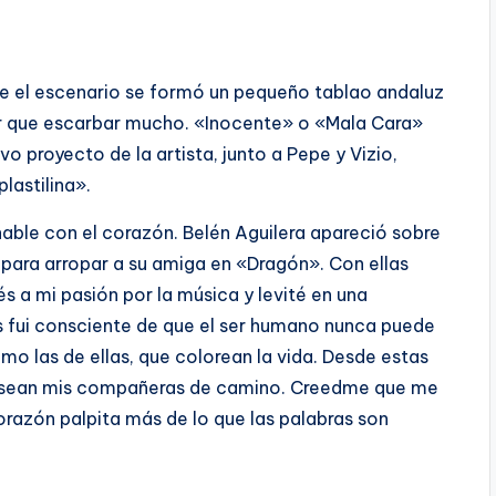
bre el escenario se formó un pequeño tablao andaluz
ener que escarbar mucho. «Inocente» o «Mala Cara»
o proyecto de la artista, junto a Pepe y Vizio,
lastilina».
hable con el corazón. Belén Aguilera apareció sobre
 para arropar a su amiga en «Dragón». Con ellas
s a mi pasión por la música y levité en una
s fui consciente de que el ser humano nunca puede
mo las de ellas, que colorean la vida. Desde estas
e sean mis compañeras de camino. Creedme que me
razón palpita más de lo que las palabras son