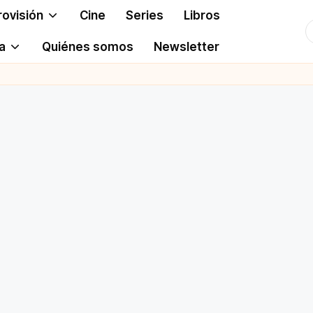
rovisión
Cine
Series
Libros
T
a
Quiénes somos
Newsletter