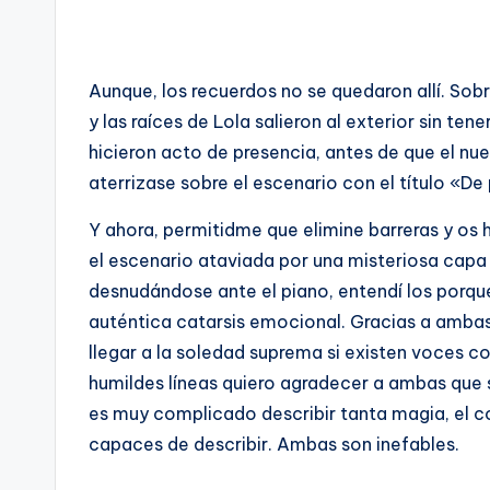
Aunque, los recuerdos no se quedaron allí. So
y las raíces de Lola salieron al exterior sin t
hicieron acto de presencia, antes de que el nuev
aterrizase sobre el escenario con el título «De p
Y ahora, permitidme que elimine barreras y os 
el escenario ataviada por una misteriosa capa
desnudándose ante el piano, entendí los porqué
auténtica catarsis emocional. Gracias a amba
llegar a la soledad suprema si existen voces co
humildes líneas quiero agradecer a ambas qu
es muy complicado describir tanta magia, el co
capaces de describir. Ambas son inefables.