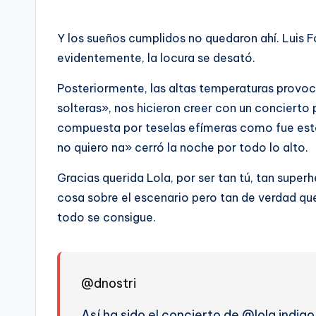
Y los sueños cumplidos no quedaron ahí. Luis 
evidentemente, la locura se desató.
Posteriormente, las altas temperaturas prov
solteras», nos hicieron creer con un concierto 
compuesta por teselas efímeras como fue est
no quiero na» cerró la noche por todo lo alto.
Gracias querida Lola, por ser tan tú, tan supe
cosa sobre el escenario pero tan de verdad qu
todo se consigue.
@dnostri
Así ha sido el concierto de @lola indigo