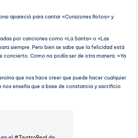
Fonsi apareció para cantar «Corazones Rotos» y
ocadas por canciones como «La Santa» o «Las
para siempre. Pero bien se sabe que la felicidad está
e concierto. Como no podía ser de otra manera, «Ya
rheroína que nos hace creer que puede hacer cualquier
e nos enseña que a base de constancia y sacrificio
 en el
#TeatroReal
de