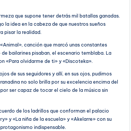
firmeza que supone tener detrás mil batallas ganadas.
ego la idea en la cabeza de que nuestros sueños
 pisar la realidad.
 «Animal», canción que marcó unas constantes
o de bailarines pisaban, el escenario temblaba. La
n «Para olvidarme de ti» y «Discoteka».
ojos de sus seguidores y allí, en sus ojos, pudimos
ranadina no solo brilla por su excelencia encima del
por ser capaz de tocar el cielo de la música sin
cuerdo de los ladrillos que conforman el palacio
ry» y «La niña de la escuela» y «Akelarre» con su
n protagonismo indispensable.