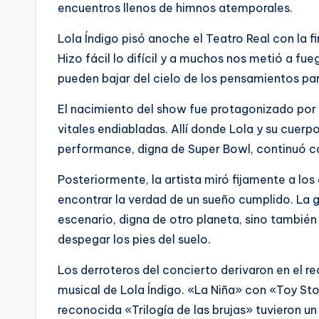
encuentros llenos de himnos atemporales.
Lola Índigo pisó anoche el Teatro Real con la 
Hizo fácil lo difícil y a muchos nos metió a fu
pueden bajar del cielo de los pensamientos para
El nacimiento del show fue protagonizado por
vitales endiabladas. Allí donde Lola y su cuerp
performance, digna de Super Bowl, continuó co
Posteriormente, la artista miró fijamente a los 
encontrar la verdad de un sueño cumplido. La g
escenario, digna de otro planeta, sino también 
despegar los pies del suelo.
Los derroteros del concierto derivaron en el re
musical de Lola Índigo. «La Niña» con «Toy Sto
reconocida «Trilogía de las brujas» tuvieron u