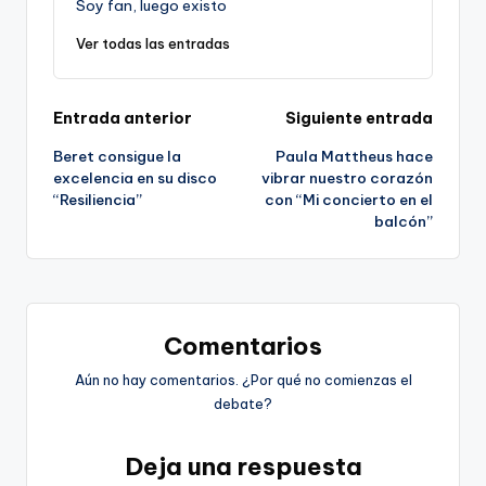
Soy fan, luego existo
Ver todas las entradas
Navegación
Entrada anterior
Siguiente entrada
Beret consigue la
Paula Mattheus hace
de
excelencia en su disco
vibrar nuestro corazón
“Resiliencia”
con “Mi concierto en el
entradas
balcón”
Comentarios
Aún no hay comentarios. ¿Por qué no comienzas el
debate?
Deja una respuesta