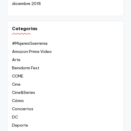
diciembre 2018
Categorías
#MujeresGuerreras
Amazon Prime Video
Arte
Benidorm Fest
CCME
Cine
Cine&Series
Cómic
Conciertos
DC
Deporte