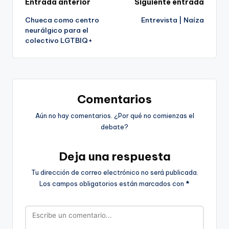
Navegación
Entrada anterior
Siguiente entrada
Chueca como centro
Entrevista | Naíza
de
neurálgico para el
colectivo LGTBIQ+
entradas
Comentarios
Aún no hay comentarios. ¿Por qué no comienzas el
debate?
Deja una respuesta
Tu dirección de correo electrónico no será publicada.
Los campos obligatorios están marcados con
*