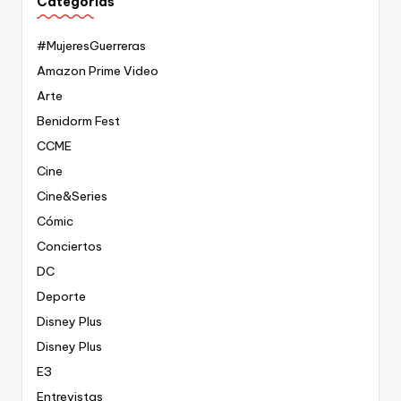
Categorías
#MujeresGuerreras
Amazon Prime Video
Arte
Benidorm Fest
CCME
Cine
Cine&Series
Cómic
Conciertos
DC
Deporte
Disney Plus
Disney Plus
E3
Entrevistas