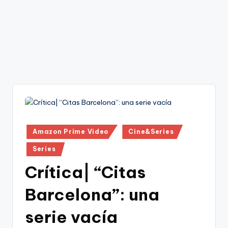
Publicado
Amazon Prime Video
Cine&Series
en
Series
Crítica| “Citas
Barcelona”: una
serie vacía