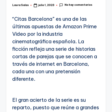
No hay comentarios
Laura Salas
julio 1, 2023
Publicado
por
“Citas Barcelona” es una de las
últimas apuestas de Amazon Prime
Video por la industria
cinematográfica española. La
ficción refleja una serie de historias
cortas de parejas que se conocen a
través de internet en Barcelona,
cada una con una pretensión
diferente.
El gran acierto de la serie es su
reparto, puesto que reúne a grandes