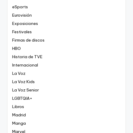
eSports
Eurovisión
Exposiciones
Festivales
Firmas de discos
HBO
Historia de TVE
Internacional
La Voz
La Voz Kids
La Voz Senior
LGBTQIA+
Libros
Madrid
Manga
Marvel