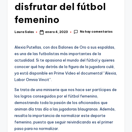
disfrutar del fútbol
femenino
No hay comentarios
Laura Salas
enero 4, 2023
Publicado
por
Alexia Putellas, con dos Balones de Oro a sus espaldas,
es una de las futbolistas más importantes de la
actualidad. Si te apasiona el mundo del fútbol y quieres
conocer qué hay detrás de la figura de la jugadora culé,
ya está disponible en Prime Video el documental “Alexia,
Labor Omnia Vincit”.
Se trata de una miniserie que nos hace ser partícipes de
los logros conseguidos por el fútbol femenino,
demostrando toda la pasión de los aficionados que
animan día tras día a las jugadoras blaugranas. Además,
resalta la importancia de normalizar este deporte
femenino, puesto que seguir reivindicando es el primer
paso para no normalizar.