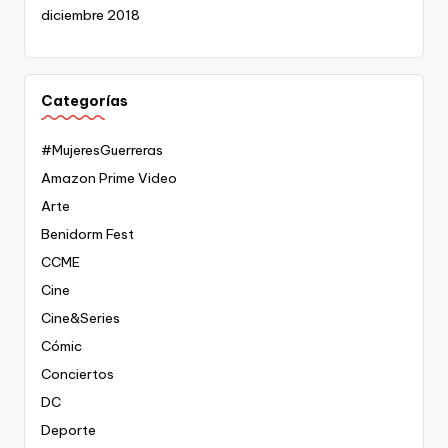
diciembre 2018
Categorías
#MujeresGuerreras
Amazon Prime Video
Arte
Benidorm Fest
CCME
Cine
Cine&Series
Cómic
Conciertos
DC
Deporte