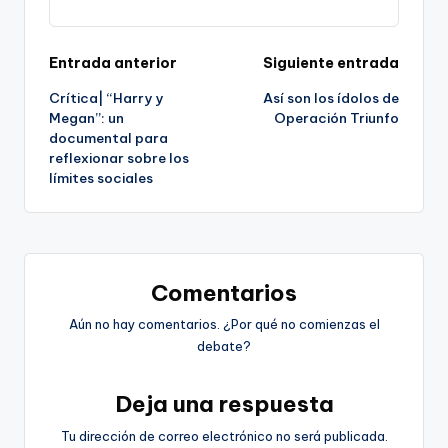
Navegación
Entrada anterior
Siguiente entrada
Crítica| “Harry y
Así son los ídolos de
de
Megan”: un
Operación Triunfo
documental para
entradas
reflexionar sobre los
límites sociales
Comentarios
Aún no hay comentarios. ¿Por qué no comienzas el
debate?
Deja una respuesta
Tu dirección de correo electrónico no será publicada.