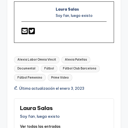
Laura Salas
Soy fan, luego existo
Etiquetas:
Alexia Labor Omnia Vincit
Alexia Putellas
Documental
Fútbol
Fútbol Club Barcelona
Fútbol Femenino
Prime Video
Última actualización el enero 3, 2023
Laura Salas
Soy fan, luego existo
Ver todas las entradas