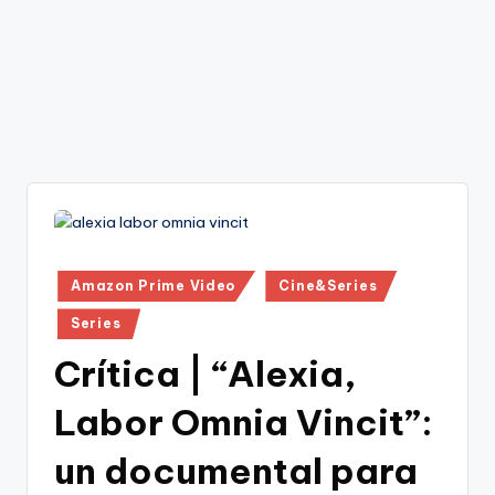
Publicado
Amazon Prime Video
Cine&Series
en
Series
Crítica | “Alexia,
Labor Omnia Vincit”:
un documental para