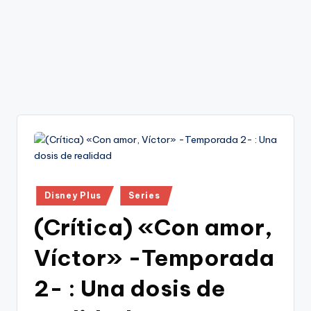
Publicado
Disney Plus
Series
en
(Crítica) «Con amor,
Víctor» -Temporada
2- : Una dosis de