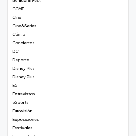
Benidorm Fest
CCME
Cine
Cine&Series
Cómic
Conciertos
DC
Deporte
Disney Plus
Disney Plus
E3
Entrevistas
eSports
Eurovisión
Exposiciones
Festivales