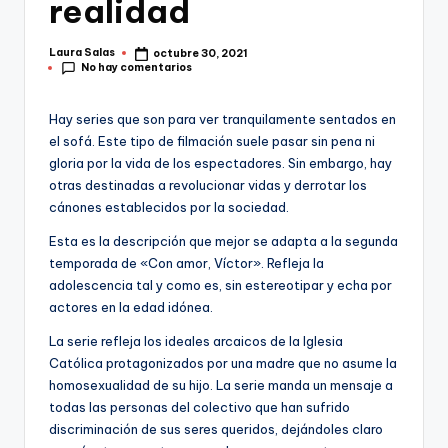
realidad
Laura Salas
octubre 30, 2021
Publicado
No hay comentarios
por
Hay series que son para ver tranquilamente sentados en
el sofá. Este tipo de filmación suele pasar sin pena ni
gloria por la vida de los espectadores. Sin embargo, hay
otras destinadas a revolucionar vidas y derrotar los
cánones establecidos por la sociedad.
Esta es la descripción que mejor se adapta a la segunda
temporada de «Con amor, Víctor». Refleja la
adolescencia tal y como es, sin estereotipar y echa por
actores en la edad idónea.
La serie refleja los ideales arcaicos de la Iglesia
Católica protagonizados por una madre que no asume la
homosexualidad de su hijo. La serie manda un mensaje a
todas las personas del colectivo que han sufrido
discriminación de sus seres queridos, dejándoles claro