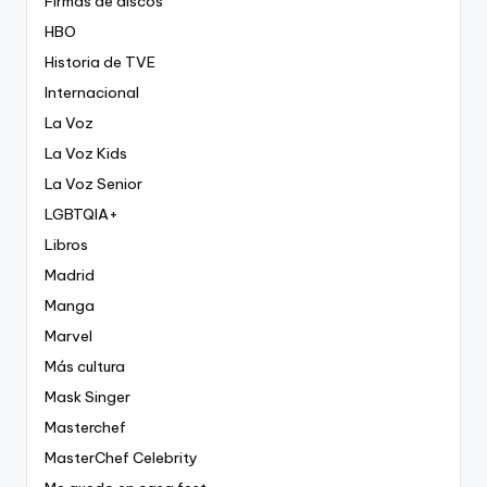
Firmas de discos
HBO
Historia de TVE
Internacional
La Voz
La Voz Kids
La Voz Senior
LGBTQIA+
Libros
Madrid
Manga
Marvel
Más cultura
Mask Singer
Masterchef
MasterChef Celebrity