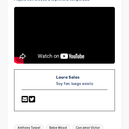
Laura Salas
Soy fan, luego existo
Etiquetas:
Anthony Turpel
Bebe Wood
Con amor Víctor