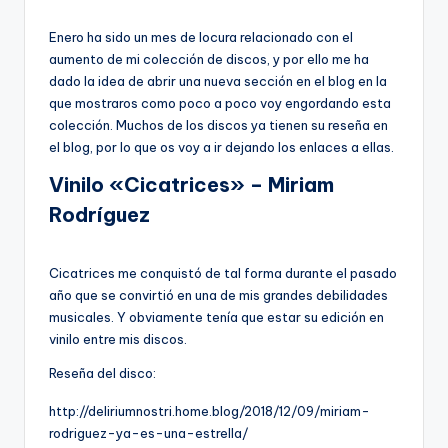
por
Enero ha sido un mes de locura relacionado con el
aumento de mi colección de discos, y por ello me ha
dado la idea de abrir una nueva sección en el blog en la
que mostraros como poco a poco voy engordando esta
colección. Muchos de los discos ya tienen su reseña en
el blog, por lo que os voy a ir dejando los enlaces a ellas.
Vinilo «Cicatrices» – Miriam
Rodríguez
Cicatrices me conquistó de tal forma durante el pasado
año que se convirtió en una de mis grandes debilidades
musicales. Y obviamente tenía que estar su edición en
vinilo entre mis discos.
Reseña del disco:
http://deliriumnostri.home.blog/2018/12/09/miriam-
rodriguez-ya-es-una-estrella/