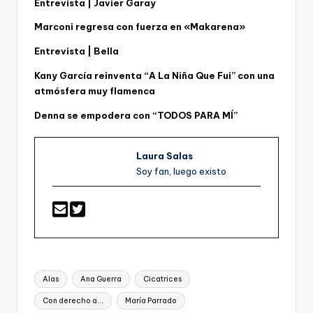
Entrevista | Javier Garay
Marconi regresa con fuerza en «Makarena»
Entrevista | Bella
Kany García reinventa “A La Niña Que Fui” con una
atmósfera muy flamenca
Denna se empodera con “TODOS PARA MÍ”
Laura Salas
Soy fan, luego existo
Etiquetas:
Alas
Ana Guerra
Cicatrices
Con derecho a...
María Parrado