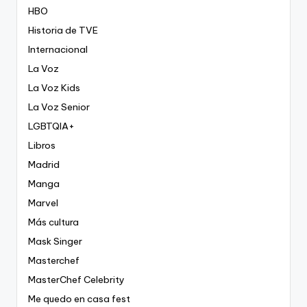
HBO
Historia de TVE
Internacional
La Voz
La Voz Kids
La Voz Senior
LGBTQIA+
Libros
Madrid
Manga
Marvel
Más cultura
Mask Singer
Masterchef
MasterChef Celebrity
Me quedo en casa fest