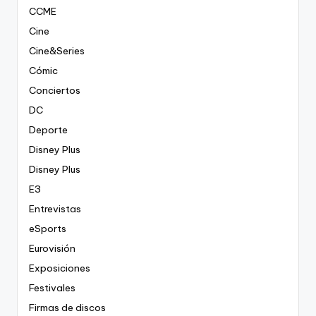
CCME
Cine
Cine&Series
Cómic
Conciertos
DC
Deporte
Disney Plus
Disney Plus
E3
Entrevistas
eSports
Eurovisión
Exposiciones
Festivales
Firmas de discos