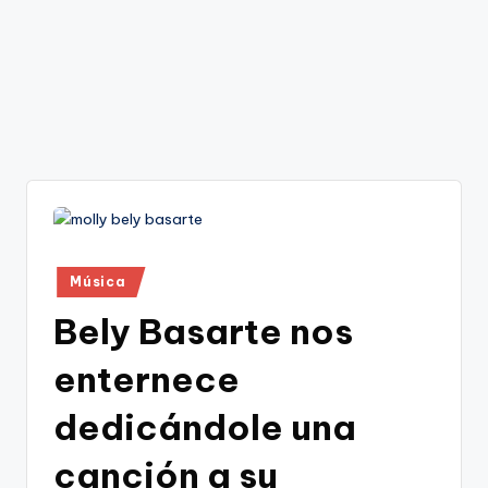
Publicado
Música
en
Bely Basarte nos
enternece
dedicándole una
canción a su