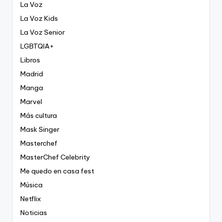
La Voz
La Voz Kids
La Voz Senior
LGBTQIA+
Libros
Madrid
Manga
Marvel
Más cultura
Mask Singer
Masterchef
MasterChef Celebrity
Me quedo en casa fest
Música
Netflix
Noticias