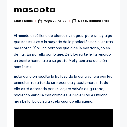
mascota
No hay comentarios
Laura Salas
mayo 29, 2022
Publicado
por
El mundo está lleno de blancos y negros, pero si hay algo
que nos mueve a la mayoría de la población son nuestras
mascotas. Y si una persona que dice lo contrario, no es
de fiar. Es por ello por lo que, Bely Basarte le ha rendido
un bonito homenaje a su gatito Molly con una canción
homónima.
Esta canción resalta la belleza de la convivencia con los
animales, resaltando su inocencia y costumbres. Todo
ello está adornado por un viajero vaivén de guitarra,
haciendo ver que con animales, el viaje vital es mucho
más bello. La dulzura vuela cuando ella suena.