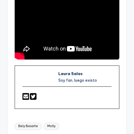
Laura Salas
Soy fan, luego existo
Etiquetas:
Bely Basarte
Molly