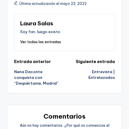
Última actualización el mayo 23, 2022
Laura Salas
Soy fan, luego existo
Ver todas las entradas
Navegación
Entrada anterior
Siguiente entrada
Nena Daconte
Entrevista |
de
conquista con
Entrelazados
“Despiértame, Madrid”
entradas
Comentarios
Aún no hay comentarios. ¿Por qué no comienzas el